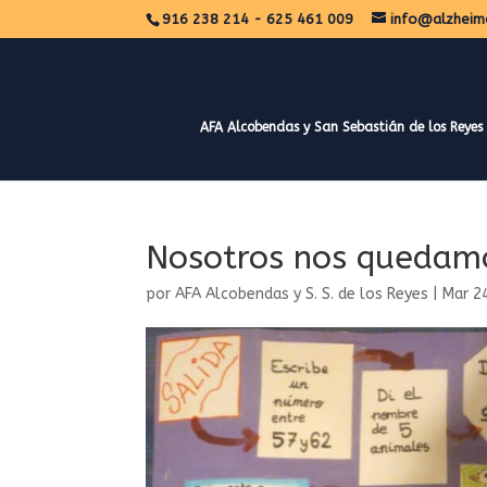
916 238 214 - 625 461 009
info@alzheim
AFA Alcobendas y San Sebastián de los Reyes
Nosotros nos quedamo
por
AFA Alcobendas y S. S. de los Reyes
|
Mar 2