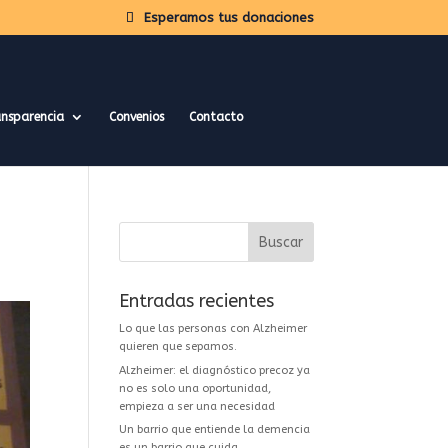
Esperamos tus donaciones
nsparencia
Convenios
Contacto
Entradas recientes
Lo que las personas con Alzheimer
quieren que sepamos.
Alzheimer: el diagnóstico precoz ya
no es solo una oportunidad,
empieza a ser una necesidad
Un barrio que entiende la demencia
es un barrio que cuida